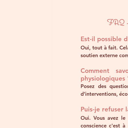
FAQ –
Est-il possible
Oui, tout à fait. C
soutien externe co
Comment savo
physiologiques 
Posez des question
d’interventions, éc
Puis-je refuser 
Oui. Vous avez le d
conscience c'est à 