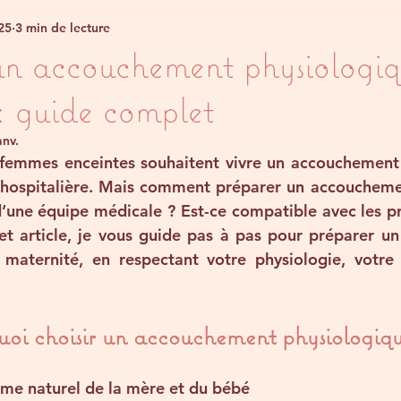
25
3 min de lecture
un accouchement physiologiq
: guide complet
anv.
 femmes enceintes souhaitent vivre un 
accouchement 
hospitalière. Mais comment préparer un accouchemen
’une équipe médicale ? Est-ce compatible avec les pr
t article, je vous guide pas à pas pour 
préparer un
 maternité, en respectant votre physiologie, votre
oi choisir un accouchement physiologiqu
hme naturel
 de la mère et du bébé