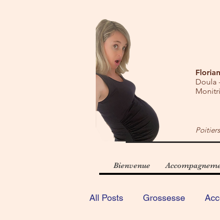
Floria
Doula -
Monitri
Poitier
Bienvenue
Accompagnemen
All Posts
Grossesse
Acc