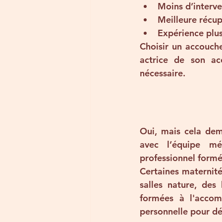
Moins d’interv
Meilleure récu
Expérience plu
Choisir un accouche
actrice de son ac
nécessaire.
Oui, mais cela de
avec l’équipe mé
professionnel formé
Certaines maternité
salles nature, des
formées à l'accom
personnelle pour dé