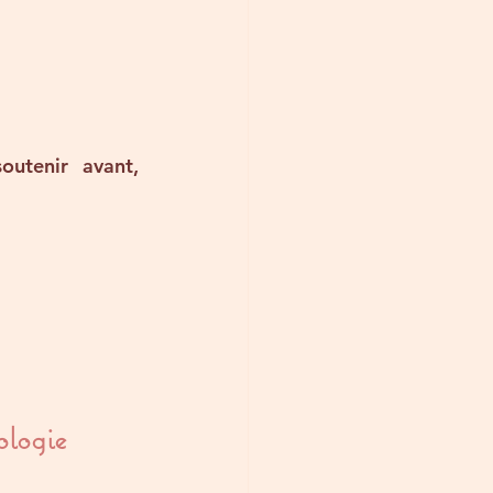
utenir avant, 
ologie