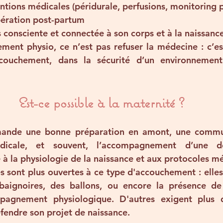
entions médicales
 (péridurale, perfusions, monitorin
pération post-partum
s consciente et connectée
 à son corps et à la naissanc
ment physio, ce n’est pas refuser la médecine : c’est 
couchement, dans la sécurité d’un environnement 
Est-ce possible à la maternité ?
mande une bonne 
préparation en amont
, une 
commun
dicale
, et souvent, l’accompagnement d’une 
d
 à la physiologie de la naissance et aux protocoles m
s sont plus ouvertes à ce type d'accouchement : elles
 baignoires, des ballons, ou encore la présence de
pagnement physiologique. D'autres exigent plus d
fendre son projet de naissance.