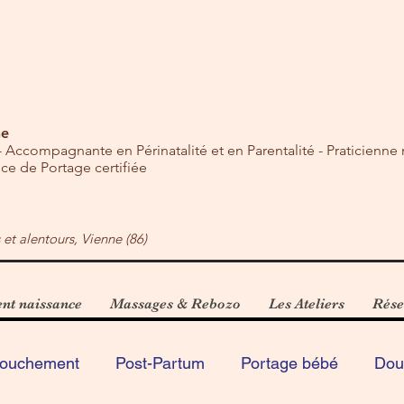
ne
 Accompagnante en Périnatalité et en Parentalité - Praticienne
ce de Portage certifiée
s et alentours, Vienne (86)
t naissance
Massages & Rebozo
Les Ateliers
Rése
ouchement
Post-Partum
Portage bébé
Dou