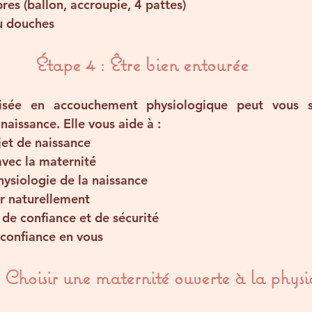
es (ballon, accroupie, 4 pattes)
u douches
Étape 4 : Être bien entourée
lisée en accouchement physiologique peut vous so
naissance. Elle vous aide à :
jet de naissance
ec la maternité
ysiologie de la naissance
r naturellement
 de confiance et de sécurité
e confiance en vous
 Choisir une maternité ouverte à la physi