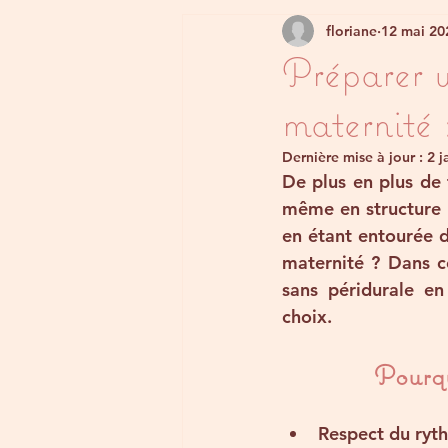
floriane
12 mai 20
Préparer 
maternité 
Dernière mise à jour :
2 j
De plus en plus de
même en structure 
en étant entourée d
maternité ? Dans ce
sans péridurale
 en
choix.
Pourqu
Respect du ryt