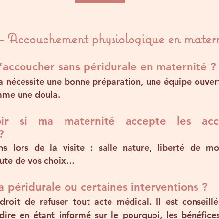
 Accouchement physiologique en matern
 d’accoucher sans péridurale en maternité ?
ela nécessite une bonne préparation, une équipe ouvert
mme une doula.
ir si ma maternité accepte les acco
?
s lors de la visite : salle nature, liberté de mo
oute de vos choix…
la péridurale ou certaines interventions ?
roit de refuser tout acte médical. Il est conseillé
dire en étant informé sur le pourquoi, les bénéfices 