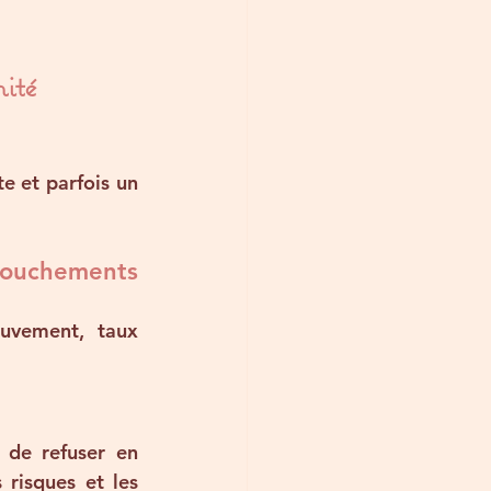
ité
e et parfois un 
uchements 
uvement, taux 
 de refuser en 
risques et les 