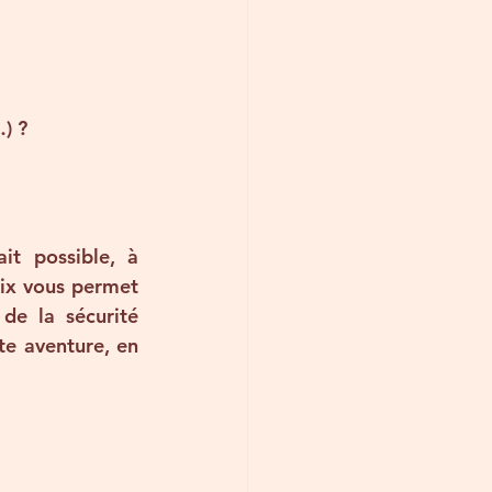
) ?
t possible, à 
oix vous permet 
de la sécurité 
e aventure, en 