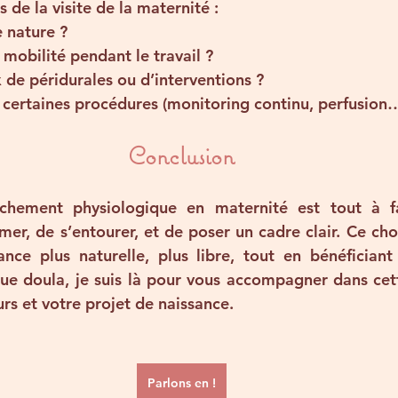
 de la visite de la maternité :
e nature
 ?
 
mobilité pendant le travail
 ?
 de péridurales ou d’interventions
 ?
 certaines procédures
 (monitoring continu, perfusion…
Conclusion
chement physiologique en maternité est tout à fai
rmer, de s’entourer, et de poser un cadre clair. Ce ch
nce plus naturelle, plus libre, tout en bénéficiant 
ue doula, je suis là pour vous accompagner dans cett
rs et votre projet de naissance.
Parlons en !