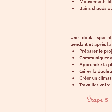
Mouvements libr
Bains chauds o
Une 
doula
 spécia
pendant et après la 
Préparer le pro
Communiquer av
Apprendre la ph
Gérer la douleu
Créer un climat
Travailler votr
Étape 5 :