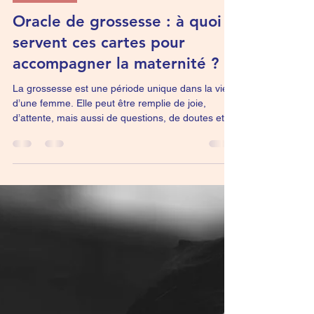
floriane
13 mars
3 min de lecture
Grossesse
Oracle de grossesse : à quoi
servent ces cartes pour
accompagner la maternité ?
La grossesse est une période unique dans la vie
d’une femme. Elle peut être remplie de joie,
d’attente, mais aussi de questions, de doutes et
d’émotions très fortes. Entre les rendez-vous
médicaux, les conseils qui fusent de partout et les
décisions à prendre, beaucoup de femmes