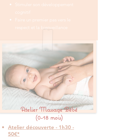
Stimuler son développement
cognitif
Faire un premier pas vers le
respect et la bienveillance
Atelier Massage Bébé
(0-18 mois)
Atelier découverte - 1h30 -
50€*