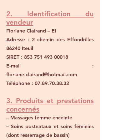
2. Identification du
vendeur
Floriane Clairand – EI
Adresse : 2 chemin des Effondrilles
86240 Iteuil
SIRET : 853 751 493 00018
E-mail :
floriane.clairand@hotmail.com
Téléphone : 07.89.70.38.32
3. Produits et prestations
concernés
– Massages femme enceinte
– Soins postnataux et soins féminins
(dont resserrage de bassin)