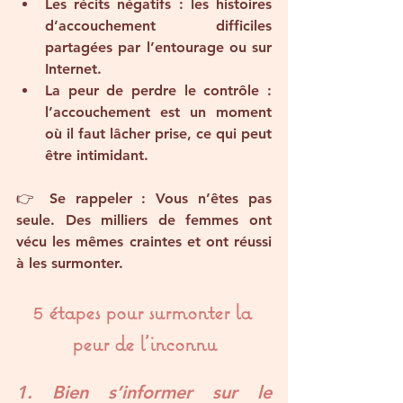
Les récits négatifs
 : les histoires 
d’accouchement difficiles 
partagées par l’entourage ou sur 
Internet.
La peur de perdre le contrôle
 : 
l’accouchement est un moment 
où il faut lâcher prise, ce qui peut 
être intimidant.
👉 
Se rappeler
 : Vous n’êtes pas 
seule. Des milliers de femmes ont 
vécu les mêmes craintes et ont réussi 
à les surmonter.
5 étapes pour surmonter la 
peur de l’inconnu
1. Bien s’informer sur le 