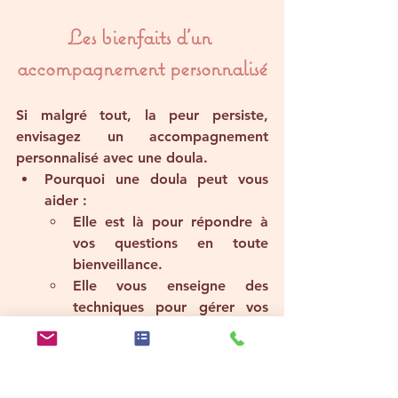
Les bienfaits d’un 
accompagnement personnalisé
Si malgré tout, la peur persiste, 
envisagez un accompagnement 
personnalisé avec une doula.
Pourquoi une doula peut vous 
aider
 :
Elle est là pour répondre à 
vos questions en toute 
bienveillance.
Elle vous enseigne des 
techniques pour gérer vos 
émotions et votre stress.
Elle reste présente le jour de 
l’accouchement pour vous 
rassurer et vous encourager.