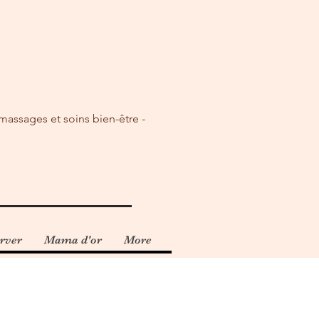
 massages et soins bien-être -
rver
Mama d'or
More