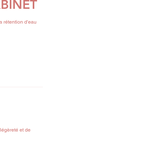
ABINET
 rétention d'eau
légèreté et de