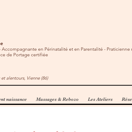
ne
 Accompagnante en Périnatalité et en Parentalité - Praticienne
ce de Portage certifiée
s et alentours, Vienne (86)
t naissance
Massages & Rebozo
Les Ateliers
Rése