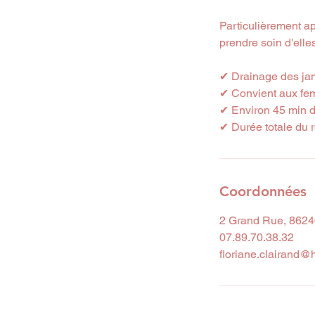
Particulièrement a
prendre soin d'elle
✔ Drainage des j
✔ Convient aux fe
✔ Environ 45 min 
✔ Durée totale du 
Coordonnées
2 Grand Rue, 8624
07.89.70.38.32
floriane.clairand@