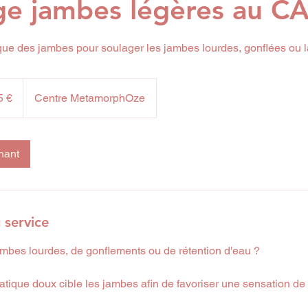
ge jambes légères au C
ue des jambes pour soulager les jambes lourdes, gonflées ou la
5 €
Centre MetamorphOze
nant
 service
ambes lourdes, de gonflements ou de rétention d'eau ?
tique doux cible les jambes afin de favoriser une sensation de 